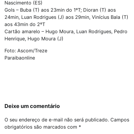
Nascimento (ES)
Gols – Buba (T) aos 23min do 1ºT; Dioran (T) aos
24min, Luan Rodrigues (J) aos 29min, Vinícius Bala (T)
aos 43min do 2ºT
Cartão amarelo – Hugo Moura, Luan Rodrigues, Pedro
Henrique, Hugo Moura (J)
Foto: Ascom/Treze
Paraibaonline
Navegação
de
Post
Deixe um comentário
O seu endereço de e-mail não será publicado.
Campos
obrigatórios são marcados com
*