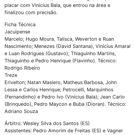
placar com Vinícius Bala, que entrou na área e
finalizou com precisão.
Ficha Técnica
Jacuipense
Marcelo; Hugo Moura, Talisca, Weverton e Ruan
Nascimento; Menezes (David Santana), Vinícius Amaral
e Luan Rodrigues (Gustavo); Thiaguinho Martins,
Thiaguinho e Pedro Henrique (Flavinho). Técnico:
Rodrigo Ribeiro
Treze
Erivelton; Natan Masiero, Matheus Barbosa, John
Lessa e Carlos Henrique; Petrocelli, Marquinhos
(Fernandinho) e Pedro Ivo (Vinícius Bala); Jean Carlo
(Brinquedo), Pedro Maycon e Buba (Dioran). Técnico:
Adriano Souza
Árbitro: Wesley Silva dos Santos (ES)
Assistentes: Pedro Amorim de Freitas (ES) e Vagner