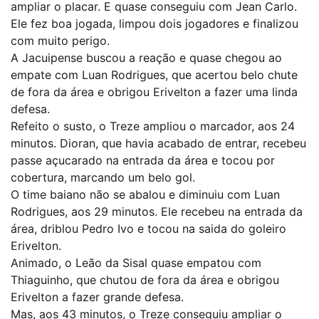
ampliar o placar. E quase conseguiu com Jean Carlo.
Ele fez boa jogada, limpou dois jogadores e finalizou
com muito perigo.
A Jacuipense buscou a reação e quase chegou ao
empate com Luan Rodrigues, que acertou belo chute
de fora da área e obrigou Erivelton a fazer uma linda
defesa.
Refeito o susto, o Treze ampliou o marcador, aos 24
minutos. Dioran, que havia acabado de entrar, recebeu
passe açucarado na entrada da área e tocou por
cobertura, marcando um belo gol.
O time baiano não se abalou e diminuiu com Luan
Rodrigues, aos 29 minutos. Ele recebeu na entrada da
área, driblou Pedro Ivo e tocou na saida do goleiro
Erivelton.
Animado, o Leão da Sisal quase empatou com
Thiaguinho, que chutou de fora da área e obrigou
Erivelton a fazer grande defesa.
Mas, aos 43 minutos, o Treze conseguiu ampliar o