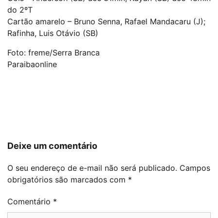
do 2ºT
Cartão amarelo – Bruno Senna, Rafael Mandacaru (J);
Rafinha, Luis Otávio (SB)
Foto: freme/Serra Branca
Paraibaonline
Navegação
de
Post
Deixe um comentário
O seu endereço de e-mail não será publicado.
Campos
obrigatórios são marcados com
*
Comentário
*