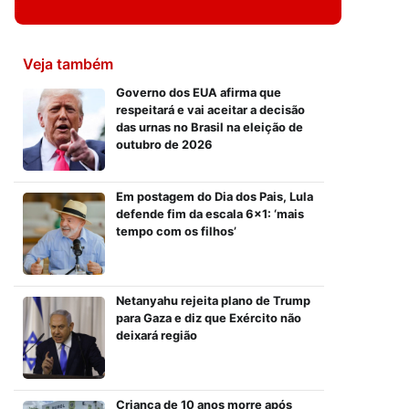
Veja também
Governo dos EUA afirma que
respeitará e vai aceitar a decisão
das urnas no Brasil na eleição de
outubro de 2026
Em postagem do Dia dos Pais, Lula
defende fim da escala 6×1: ‘mais
tempo com os filhos’
Netanyahu rejeita plano de Trump
para Gaza e diz que Exército não
deixará região
Criança de 10 anos morre após