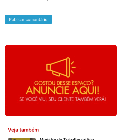
Veja também
Ministro do Trabalho critica