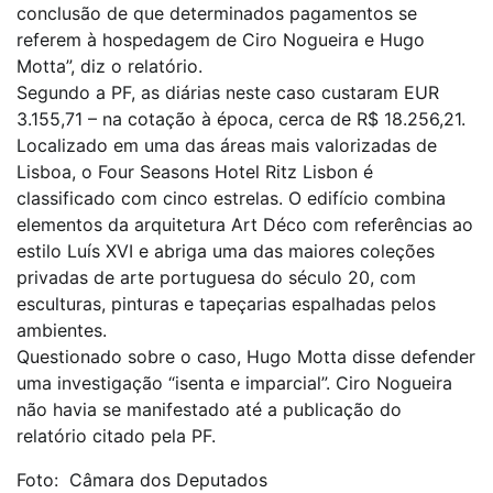
conclusão de que determinados pagamentos se
referem à hospedagem de Ciro Nogueira e Hugo
Motta”, diz o relatório.
Segundo a PF, as diárias neste caso custaram EUR
3.155,71 – na cotação à época, cerca de R$ 18.256,21.
Localizado em uma das áreas mais valorizadas de
Lisboa, o Four Seasons Hotel Ritz Lisbon é
classificado com cinco estrelas. O edifício combina
elementos da arquitetura Art Déco com referências ao
estilo Luís XVI e abriga uma das maiores coleções
privadas de arte portuguesa do século 20, com
esculturas, pinturas e tapeçarias espalhadas pelos
ambientes.
Questionado sobre o caso, Hugo Motta disse defender
uma investigação “isenta e imparcial”. Ciro Nogueira
não havia se manifestado até a publicação do
relatório citado pela PF.
Foto: Câmara dos Deputados