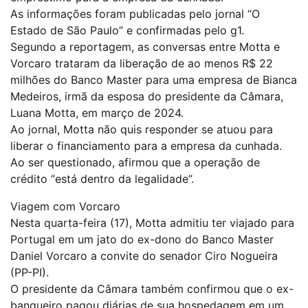
As informações foram publicadas pelo jornal “O
Estado de São Paulo” e confirmadas pelo g1.
Segundo a reportagem, as conversas entre Motta e
Vorcaro trataram da liberação de ao menos R$ 22
milhões do Banco Master para uma empresa de Bianca
Medeiros, irmã da esposa do presidente da Câmara,
Luana Motta, em março de 2024.
Ao jornal, Motta não quis responder se atuou para
liberar o financiamento para a empresa da cunhada.
Ao ser questionado, afirmou que a operação de
crédito “está dentro da legalidade”.
Viagem com Vorcaro
Nesta quarta-feira (17), Motta admitiu ter viajado para
Portugal em um jato do ex-dono do Banco Master
Daniel Vorcaro a convite do senador Ciro Nogueira
(PP-PI).
O presidente da Câmara também confirmou que o ex-
banqueiro pagou diárias de sua hospedagem em um