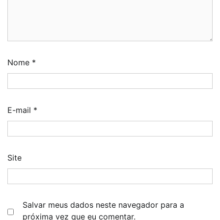
Nome
*
E-mail
*
Site
Salvar meus dados neste navegador para a
próxima vez que eu comentar.