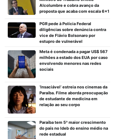
Alcolumbre e cobra avanço da
proposta que acaba com escala 6×1
PGR pede à Polícia Federal
diligências sobre denúncia contra
vice de Flávio Bolsonaro por
estupro de vulnerável
Meta é condenada a pagar US$ 567
milhões a estado dos EUA por caso
envolvendo menores nas redes
sociais
‘Insaciável’ estreia nos cinemas da
Paraíba. Filme aborda preocupação
de estudante de medicina em
relação ao seu corpo
Paraíba tem 5º maior crescimento
do país no Ideb do ensino médio na
rede estadual