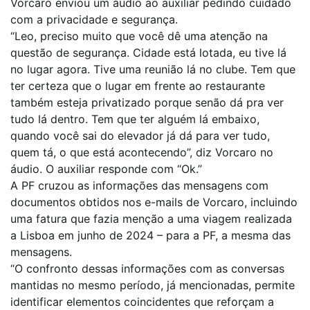
Vorcaro enviou um áudio ao auxiliar pedindo cuidado
com a privacidade e segurança.
“Leo, preciso muito que você dê uma atenção na
questão de segurança. Cidade está lotada, eu tive lá
no lugar agora. Tive uma reunião lá no clube. Tem que
ter certeza que o lugar em frente ao restaurante
também esteja privatizado porque senão dá pra ver
tudo lá dentro. Tem que ter alguém lá embaixo,
quando você sai do elevador já dá para ver tudo,
quem tá, o que está acontecendo”, diz Vorcaro no
áudio. O auxiliar responde com “Ok.”
A PF cruzou as informações das mensagens com
documentos obtidos nos e-mails de Vorcaro, incluindo
uma fatura que fazia menção a uma viagem realizada
a Lisboa em junho de 2024 – para a PF, a mesma das
mensagens.
“O confronto dessas informações com as conversas
mantidas no mesmo período, já mencionadas, permite
identificar elementos coincidentes que reforçam a