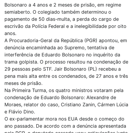
Bolsonaro a 4 anos e 2 meses de prisão, em regime
semiaberto. O colegiado também determinou o
pagamento de 50 dias-multa, a perda do cargo de
escrivão da Polícia Federal e a inelegibilidade por oito
anos.
A Procuradoria-Geral da República (PGR) apontou, em
denúncia encaminhada ao Supremo, tentativa de
interferência de Eduardo Bolsonaro no inquérito da
trama golpista. O processo resultou na condenação de
29 pessoas pelo STF. Jair Bolsonaro (PL) recebeu a
pena mais alta entre os condenados, de 27 anos e três
meses de prisão.
Na Primeira Turma, os quatro ministros votaram pela
condenação de Eduardo Bolsonaro: Alexandre de
Moraes, relator do caso, Cristiano Zanin, Cármen Lúcia
e Flávio Dino.
O ex-parlamentar mora nos EUA desde o começo do
ano passado. De acordo com a denúncia apresentada