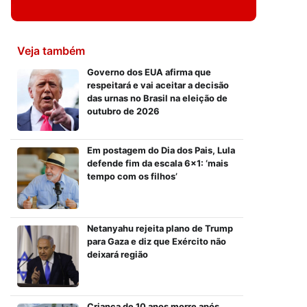
Veja também
Governo dos EUA afirma que
respeitará e vai aceitar a decisão
das urnas no Brasil na eleição de
outubro de 2026
Em postagem do Dia dos Pais, Lula
defende fim da escala 6×1: ‘mais
tempo com os filhos’
Netanyahu rejeita plano de Trump
para Gaza e diz que Exército não
deixará região
Criança de 10 anos morre após