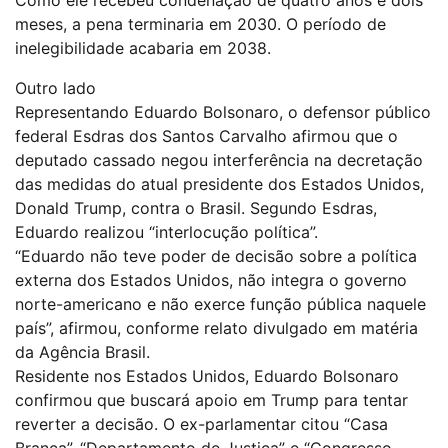
Como ele recebeu condenação de quatro anos e dois
meses, a pena terminaria em 2030. O período de
inelegibilidade acabaria em 2038.
Outro lado
Representando Eduardo Bolsonaro, o defensor público
federal Esdras dos Santos Carvalho afirmou que o
deputado cassado negou interferência na decretação
das medidas do atual presidente dos Estados Unidos,
Donald Trump, contra o Brasil. Segundo Esdras,
Eduardo realizou “interlocução política”.
“Eduardo não teve poder de decisão sobre a política
externa dos Estados Unidos, não integra o governo
norte-americano e não exerce função pública naquele
país”, afirmou, conforme relato divulgado em matéria
da Agência Brasil.
Residente nos Estados Unidos, Eduardo Bolsonaro
confirmou que buscará apoio em Trump para tentar
reverter a decisão. O ex-parlamentar citou “Casa