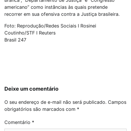
Branca”, “Departamento de Justiça” e “Congresso
americano” como instâncias às quais pretende
recorrer em sua ofensiva contra a Justiça brasileira.
Foto: Reprodução/Redes Sociais I Rosinei
Coutinho/STF I Reuters
Brasil 247
Navegação
de
Post
Deixe um comentário
O seu endereço de e-mail não será publicado.
Campos
obrigatórios são marcados com
*
Comentário
*