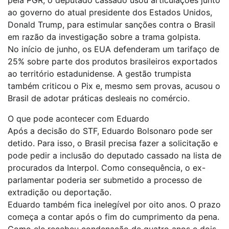
pela PGR, o deputado cassado usou articulações junto
ao governo do atual presidente dos Estados Unidos,
Donald Trump, para estimular sanções contra o Brasil
em razão da investigação sobre a trama golpista.
No início de junho, os EUA defenderam um tarifaço de
25% sobre parte dos produtos brasileiros exportados
ao território estadunidense. A gestão trumpista
também criticou o Pix e, mesmo sem provas, acusou o
Brasil de adotar práticas desleais no comércio.
O que pode acontecer com Eduardo
Após a decisão do STF, Eduardo Bolsonaro pode ser
detido. Para isso, o Brasil precisa fazer a solicitação e
pode pedir a inclusão do deputado cassado na lista de
procurados da Interpol. Como consequência, o ex-
parlamentar poderia ser submetido a processo de
extradição ou deportação.
Eduardo também fica inelegível por oito anos. O prazo
começa a contar após o fim do cumprimento da pena.