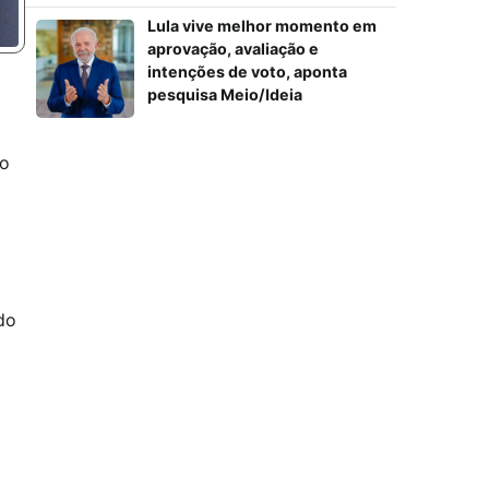
Lula vive melhor momento em
aprovação, avaliação e
intenções de voto, aponta
pesquisa Meio/Ideia
to
do