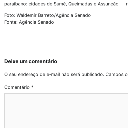
paraibano: cidades de Sumé, Queimadas e Assunção — r
Foto: Waldemir Barreto/Agência Senado
Fonte: Agência Senado
Navegação
de
Post
Deixe um comentário
O seu endereço de e-mail não será publicado.
Campos ob
Comentário
*