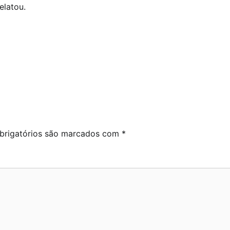
elatou.
rigatórios são marcados com
*