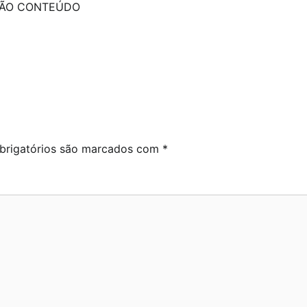
ADÃO CONTEÚDO
rigatórios são marcados com
*