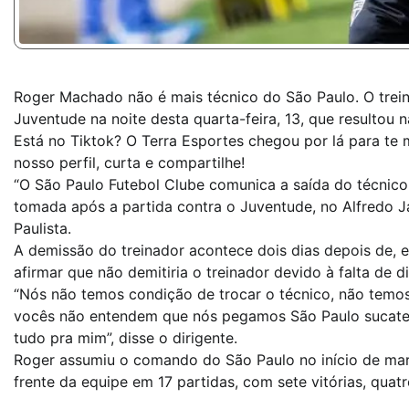
Roger Machado não é mais técnico do São Paulo. O treina
Juventude na noite desta quarta-feira, 13, que resultou 
Está no Tiktok? O Terra Esportes chegou por lá para te m
nosso perfil, curta e compartilhe!
“O São Paulo Futebol Clube comunica a saída do técnico
tomada após a partida contra o Juventude, no Alfredo Jac
Paulista.
A demissão do treinador acontece dois dias depois de, e
afirmar que não demitiria o treinador devido à falta de 
“Nós não temos condição de trocar o técnico, não temos
vocês não entendem que nós pegamos São Paulo sucate
tudo pra mim”, disse o dirigente.
Roger assumiu o comando do São Paulo no início de mar
frente da equipe em 17 partidas, com sete vitórias, quat