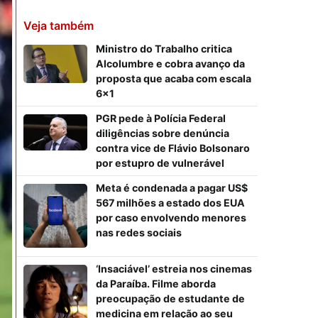
Veja também
Ministro do Trabalho critica
Alcolumbre e cobra avanço da
proposta que acaba com escala
6×1
PGR pede à Polícia Federal
diligências sobre denúncia
contra vice de Flávio Bolsonaro
por estupro de vulnerável
Meta é condenada a pagar US$
567 milhões a estado dos EUA
por caso envolvendo menores
nas redes sociais
‘Insaciável’ estreia nos cinemas
da Paraíba. Filme aborda
preocupação de estudante de
medicina em relação ao seu