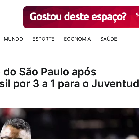
MUNDO
ESPORTE
ECONOMIA
SAÚDE
 do São Paulo após
il por 3 a 1 para o Juventu