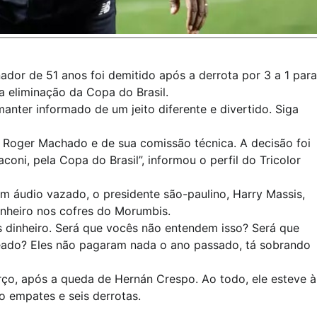
dor de 51 anos foi demitido após a derrota por 3 a 1 para
na eliminação da Copa do Brasil.
anter informado de um jeito diferente e divertido. Siga
 Roger Machado e de sua comissão técnica. A decisão foi
oni, pela Copa do Brasil”, informou o perfil do Tricolor
m áudio vazado, o presidente são-paulino, Harry Massis,
dinheiro nos cofres do Morumbis.
 dinheiro. Será que vocês não entendem isso? Será que
ado? Eles não pagaram nada o ano passado, tá sobrando
ço, após a queda de Hernán Crespo. Ao todo, ele esteve à
ro empates e seis derrotas.