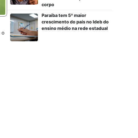
corpo
Paraíba tem 5º maior
crescimento do país no Ideb do
ensino médio na rede estadual
 o