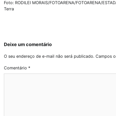
Foto: RODILEI MORAIS/FOTOARENA/FOTOARENA/EST
Terra
Navegação
de
Post
Deixe um comentário
O seu endereço de e-mail não será publicado.
Campos ob
Comentário
*