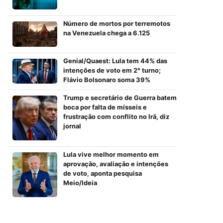
Número de mortos por terremotos
na Venezuela chega a 6.125
Genial/Quaest: Lula tem 44% das
intenções de voto em 2° turno;
Flávio Bolsonaro soma 39%
Trump e secretário de Guerra batem
boca por falta de mísseis e
frustração com conflito no Irã, diz
jornal
Lula vive melhor momento em
aprovação, avaliação e intenções
de voto, aponta pesquisa
Meio/Ideia