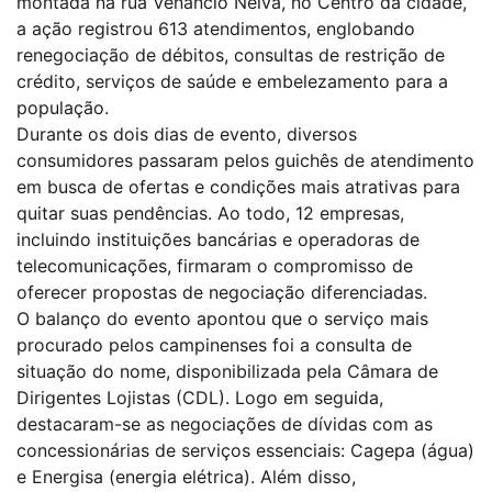
montada na rua Venâncio Neiva, no Centro da cidade,
a ação registrou 613 atendimentos, englobando
renegociação de débitos, consultas de restrição de
crédito, serviços de saúde e embelezamento para a
população.
Durante os dois dias de evento, diversos
consumidores passaram pelos guichês de atendimento
em busca de ofertas e condições mais atrativas para
quitar suas pendências. Ao todo, 12 empresas,
incluindo instituições bancárias e operadoras de
telecomunicações, firmaram o compromisso de
oferecer propostas de negociação diferenciadas.
O balanço do evento apontou que o serviço mais
procurado pelos campinenses foi a consulta de
situação do nome, disponibilizada pela Câmara de
Dirigentes Lojistas (CDL). Logo em seguida,
destacaram-se as negociações de dívidas com as
concessionárias de serviços essenciais: Cagepa (água)
e Energisa (energia elétrica). Além disso,