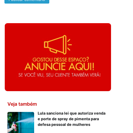
Veja também
Lula sanciona lei que autoriza venda
e porte de spray de pimenta para
defesa pessoal de mulheres