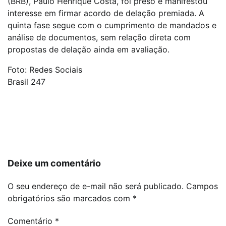
(BRB), Paulo Henrique Costa, foi preso e manifestou
interesse em firmar acordo de delação premiada. A
quinta fase segue com o cumprimento de mandados e
análise de documentos, sem relação direta com
propostas de delação ainda em avaliação.
Foto: Redes Sociais
Brasil 247
Navegação
de
Post
Deixe um comentário
O seu endereço de e-mail não será publicado.
Campos
obrigatórios são marcados com
*
Comentário
*