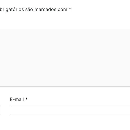
rigatórios são marcados com
*
E-mail
*