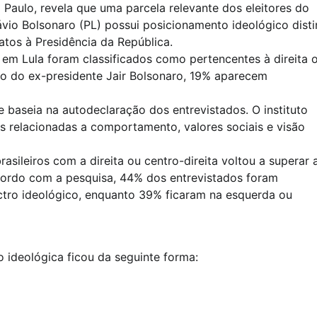
Paulo, revela que uma parcela relevante dos eleitores do
lávio Bolsonaro (PL) possui posicionamento ideológico disti
tos à Presidência da República.
em Lula foram classificados como pertencentes à direita 
ilho do ex-presidente Jair Bolsonaro, 19% aparecem
se baseia na autodeclaração dos entrevistados. O instituto
as relacionadas a comportamento, valores sociais e visão
sileiros com a direita ou centro-direita voltou a superar 
cordo com a pesquisa, 44% dos entrevistados foram
ectro ideológico, enquanto 39% ficaram na esquerda ou
o ideológica ficou da seguinte forma: