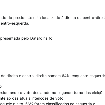
ado do presidente está localizado à direita ou centro-direit
entro-esquerda.
apresentada pelo Datafolha foi:
 de direita e centro-direita somam 64%, enquanto esquerd
2
onsiderando o voto declarado no segundo turno das eleiçõe
te ao das atuais intenções de voto.
aquele pleito, 56% foram classificados na esquerda ou