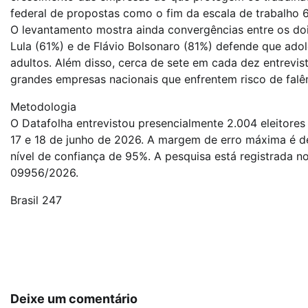
federal de propostas como o fim da escala de trabalho 6
O levantamento mostra ainda convergências entre os doi
Lula (61%) e de Flávio Bolsonaro (81%) defende que ad
adultos. Além disso, cerca de sete em cada dez entrevi
grandes empresas nacionais que enfrentem risco de falên
Metodologia
O Datafolha entrevistou presencialmente 2.004 eleitores
17 e 18 de junho de 2026. A margem de erro máxima é d
nível de confiança de 95%. A pesquisa está registrada no
09956/2026.
Brasil 247
Navegação
de
Post
Deixe um comentário