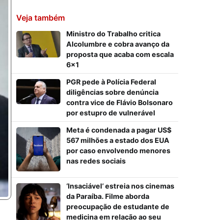
Veja também
Ministro do Trabalho critica
Alcolumbre e cobra avanço da
proposta que acaba com escala
6×1
PGR pede à Polícia Federal
diligências sobre denúncia
contra vice de Flávio Bolsonaro
por estupro de vulnerável
Meta é condenada a pagar US$
567 milhões a estado dos EUA
por caso envolvendo menores
nas redes sociais
‘Insaciável’ estreia nos cinemas
da Paraíba. Filme aborda
preocupação de estudante de
medicina em relação ao seu