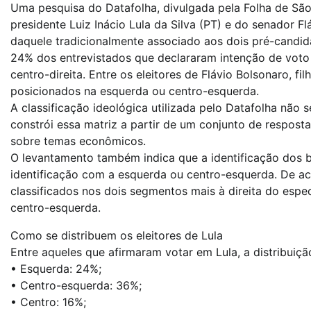
Uma pesquisa do Datafolha, divulgada pela Folha de São 
presidente Luiz Inácio Lula da Silva (PT) e do senador F
daquele tradicionalmente associado aos dois pré-candida
24% dos entrevistados que declararam intenção de voto 
centro-direita. Entre os eleitores de Flávio Bolsonaro, f
posicionados na esquerda ou centro-esquerda.
A classificação ideológica utilizada pelo Datafolha não 
constrói essa matriz a partir de um conjunto de respost
sobre temas econômicos.
O levantamento também indica que a identificação dos bra
identificação com a esquerda ou centro-esquerda. De a
classificados nos dois segmentos mais à direita do esp
centro-esquerda.
Como se distribuem os eleitores de Lula
Entre aqueles que afirmaram votar em Lula, a distribuiçã
• Esquerda: 24%;
• Centro-esquerda: 36%;
• Centro: 16%;