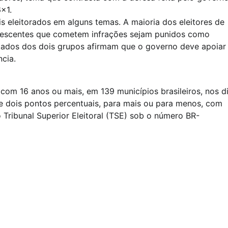
×1.
s eleitorados em alguns temas. A maioria dos eleitores de
olescentes que cometem infrações sejam punidos como
stados dos dois grupos afirmam que o governo deve apoiar
cia.
 com 16 anos ou mais, em 139 municípios brasileiros, nos d
e dois pontos percentuais, para mais ou para menos, com
 Tribunal Superior Eleitoral (TSE) sob o número BR-