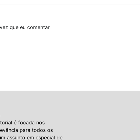
vez que eu comentar.
a
torial é focada nos
levância para todos os
um assunto em especial de