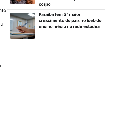
corpo
nto
Paraíba tem 5º maior
crescimento do país no Ideb do
ou
ensino médio na rede estadual
a