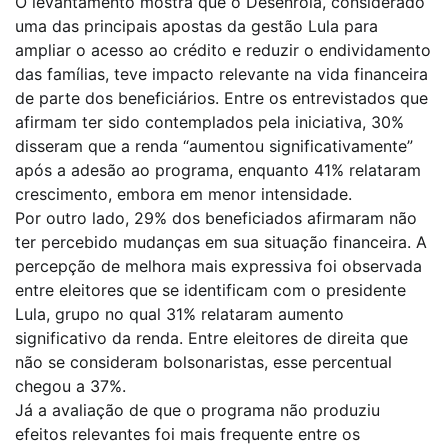
O levantamento mostra que o Desenrola, considerado
uma das principais apostas da gestão Lula para
ampliar o acesso ao crédito e reduzir o endividamento
das famílias, teve impacto relevante na vida financeira
de parte dos beneficiários. Entre os entrevistados que
afirmam ter sido contemplados pela iniciativa, 30%
disseram que a renda “aumentou significativamente”
após a adesão ao programa, enquanto 41% relataram
crescimento, embora em menor intensidade.
Por outro lado, 29% dos beneficiados afirmaram não
ter percebido mudanças em sua situação financeira. A
percepção de melhora mais expressiva foi observada
entre eleitores que se identificam com o presidente
Lula, grupo no qual 31% relataram aumento
significativo da renda. Entre eleitores de direita que
não se consideram bolsonaristas, esse percentual
chegou a 37%.
Já a avaliação de que o programa não produziu
efeitos relevantes foi mais frequente entre os