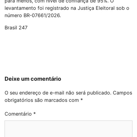
para menos, com nível de confiança de 95%. O
levantamento foi registrado na Justiça Eleitoral sob o
número BR-07661/2026.
Brasil 247
Navegação
de
Post
Deixe um comentário
O seu endereço de e-mail não será publicado.
Campos
obrigatórios são marcados com
*
Comentário
*