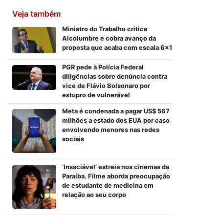
Veja também
Ministro do Trabalho critica
Alcolumbre e cobra avanço da
proposta que acaba com escala 6×1
PGR pede à Polícia Federal
diligências sobre denúncia contra
vice de Flávio Bolsonaro por
estupro de vulnerável
Meta é condenada a pagar US$ 567
milhões a estado dos EUA por caso
envolvendo menores nas redes
sociais
‘Insaciável’ estreia nos cinemas da
Paraíba. Filme aborda preocupação
de estudante de medicina em
relação ao seu corpo