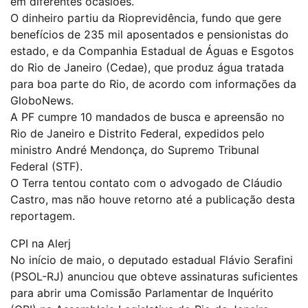
em diferentes ocasiões.
O dinheiro partiu da Rioprevidência, fundo que gere
benefícios de 235 mil aposentados e pensionistas do
estado, e da Companhia Estadual de Águas e Esgotos
do Rio de Janeiro (Cedae), que produz água tratada
para boa parte do Rio, de acordo com informações da
GloboNews.
A PF cumpre 10 mandados de busca e apreensão no
Rio de Janeiro e Distrito Federal, expedidos pelo
ministro André Mendonça, do Supremo Tribunal
Federal (STF).
O Terra tentou contato com o advogado de Cláudio
Castro, mas não houve retorno até a publicação desta
reportagem.
CPI na Alerj
No início de maio, o deputado estadual Flávio Serafini
(PSOL-RJ) anunciou que obteve assinaturas suficientes
para abrir uma Comissão Parlamentar de Inquérito