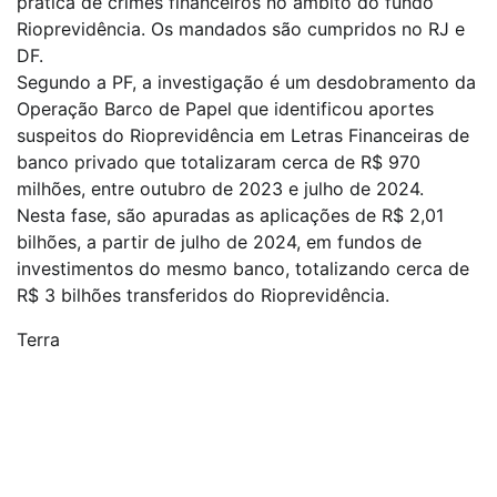
prática de crimes financeiros no âmbito do fundo
Rioprevidência. Os mandados são cumpridos no RJ e
DF.
Segundo a PF, a investigação é um desdobramento da
Operação Barco de Papel que identificou aportes
suspeitos do Rioprevidência em Letras Financeiras de
banco privado que totalizaram cerca de R$ 970
milhões, entre outubro de 2023 e julho de 2024.
Nesta fase, são apuradas as aplicações de R$ 2,01
bilhões, a partir de julho de 2024, em fundos de
investimentos do mesmo banco, totalizando cerca de
R$ 3 bilhões transferidos do Rioprevidência.
Terra
Navegação
de
Post