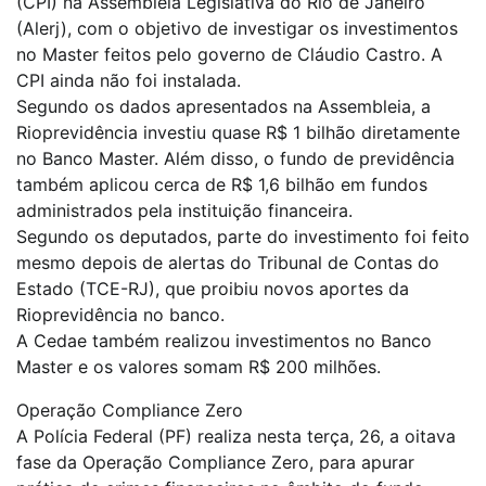
(CPI) na Assembleia Legislativa do Rio de Janeiro
(Alerj), com o objetivo de investigar os investimentos
no Master feitos pelo governo de Cláudio Castro. A
CPI ainda não foi instalada.
Segundo os dados apresentados na Assembleia, a
Rioprevidência investiu quase R$ 1 bilhão diretamente
no Banco Master. Além disso, o fundo de previdência
também aplicou cerca de R$ 1,6 bilhão em fundos
administrados pela instituição financeira.
Segundo os deputados, parte do investimento foi feito
mesmo depois de alertas do Tribunal de Contas do
Estado (TCE-RJ), que proibiu novos aportes da
Rioprevidência no banco.
A Cedae também realizou investimentos no Banco
Master e os valores somam R$ 200 milhões.
Operação Compliance Zero
A Polícia Federal (PF) realiza nesta terça, 26, a oitava
fase da Operação Compliance Zero, para apurar