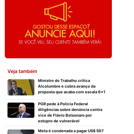
Veja também
Ministro do Trabalho critica
Alcolumbre e cobra avanço da
proposta que acaba com escala 6×1
PGR pede à Polícia Federal
diligências sobre denúncia contra
vice de Flávio Bolsonaro por
estupro de vulnerável
Meta é condenada a pagar US$ 567