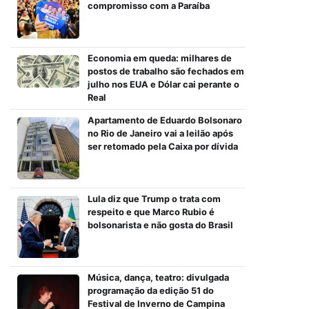
compromisso com a Paraíba
Economia em queda: milhares de
postos de trabalho são fechados em
julho nos EUA e Dólar cai perante o
Real
Apartamento de Eduardo Bolsonaro
no Rio de Janeiro vai a leilão após
ser retomado pela Caixa por dívida
Lula diz que Trump o trata com
respeito e que Marco Rubio é
bolsonarista e não gosta do Brasil
Música, dança, teatro: divulgada
programação da edição 51 do
Festival de Inverno de Campina