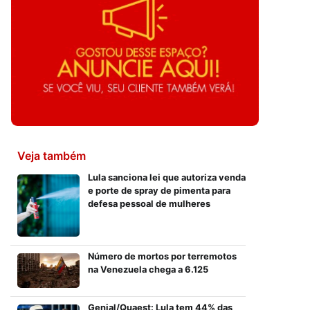
Veja também
Lula sanciona lei que autoriza venda
e porte de spray de pimenta para
defesa pessoal de mulheres
Número de mortos por terremotos
na Venezuela chega a 6.125
Genial/Quaest: Lula tem 44% das