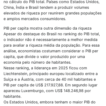
no cálculo do PIB total. Países como Estados Unidos,
China, Índia e Brasil tendem a produzir volumes
elevados de riqueza por reunirem grandes populações
e amplos mercados consumidores.
PIB per capita mostra outra dimensão da riqueza
Apesar do destaque do Brasil no ranking do PIB total,
o indicador não é necessariamente a melhor medida
para avaliar a riqueza média da população. Para essa
análise, economistas costumam considerar o PIB per
capita, que divide o valor produzido por uma
economia pelo número de habitantes.
Nesse ranking, a liderança em 2025 ficou com
Liechtenstein, principado europeu localizado entre a
Suíça e a Áustria, com cerca de 40 mil habitantes e
PIB per capita de US$ 217.927,88. Em segundo lugar
apareceu Luxemburgo, com US$ 148.246,98 por
habitante.
Os Estados Unidos, embora tenham o maior PIB do