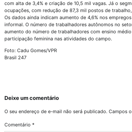
com alta de 3,4% e criação de 10,5 mil vagas. Já o segm
ocupações, com redução de 87,3 mil postos de trabalho, 
Os dados ainda indicam aumento de 4,6% nos empregos c
informal. O número de trabalhadores autônomos no set
aumento do número de trabalhadores com ensino médio e
participação feminina nas atividades do campo.
Foto: Cadu Gomes/VPR
Brasil 247
Navegação
de
Post
Deixe um comentário
O seu endereço de e-mail não será publicado.
Campos ob
Comentário
*