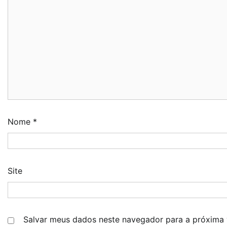
Nome
*
Site
Salvar meus dados neste navegador para a próxima 