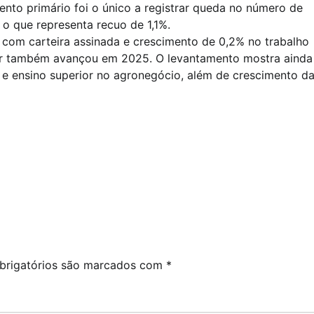
ento primário foi o único a registrar queda no número de
o que representa recuo de 1,1%.
om carteira assinada e crescimento de 0,2% no trabalho
or também avançou em 2025. O levantamento mostra ainda
 ensino superior no agronegócio, além de crescimento d
rigatórios são marcados com
*