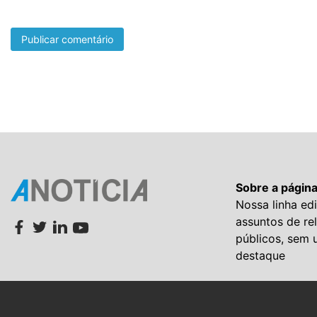
Sobre a págin
Nossa linha edi
assuntos de re
públicos, sem 
destaque