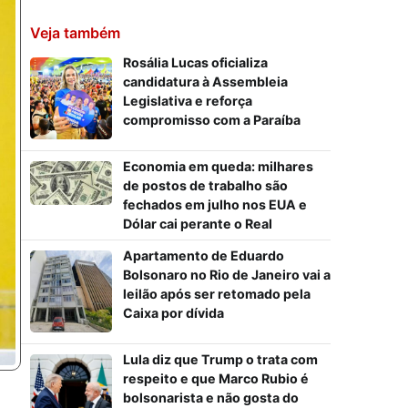
Veja também
Rosália Lucas oficializa
candidatura à Assembleia
Legislativa e reforça
compromisso com a Paraíba
Economia em queda: milhares
de postos de trabalho são
fechados em julho nos EUA e
Dólar cai perante o Real
Apartamento de Eduardo
Bolsonaro no Rio de Janeiro vai a
leilão após ser retomado pela
Caixa por dívida
Lula diz que Trump o trata com
respeito e que Marco Rubio é
bolsonarista e não gosta do